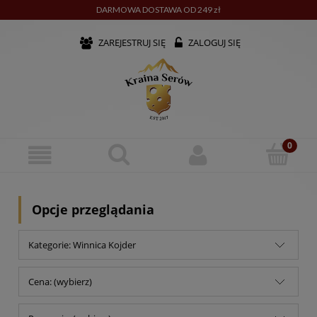
DARMOWA DOSTAWA OD 249 zł
ZAREJESTRUJ SIĘ
ZALOGUJ SIĘ
Opcje przeglądania
Kategorie: Winnica Kojder
Cena: (wybierz)