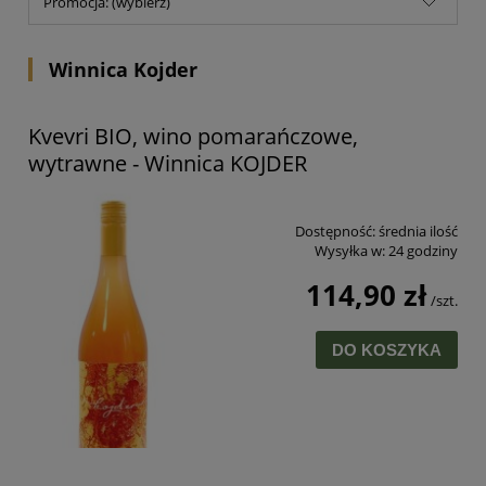
Promocja: (wybierz)
Winnica Kojder
Kvevri BIO, wino pomarańczowe,
wytrawne - Winnica KOJDER
Dostępność:
średnia ilość
Wysyłka w:
24 godziny
114,90 zł
/szt.
DO KOSZYKA