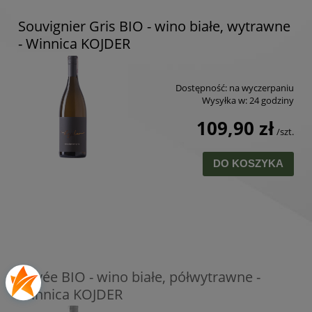
Souvignier Gris BIO - wino białe, wytrawne
- Winnica KOJDER
Dostępność:
na wyczerpaniu
Wysyłka w:
24 godziny
109,90 zł
/szt.
DO KOSZYKA
Cuvée BIO - wino białe, półwytrawne -
Winnica KOJDER