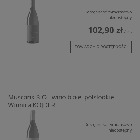
Dostępność:
tymczasowo
niedostępny
102,90 zł
/szt.
POWIADOM O DOSTĘPNOŚCI
Muscaris BIO - wino białe, półsłodkie -
Winnica KOJDER
Dostępność:
tymczasowo
niedostępny