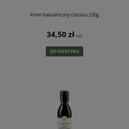
Krem balsamiczny classica 220g
34,50 zł
/szt.
DO KOSZYKA