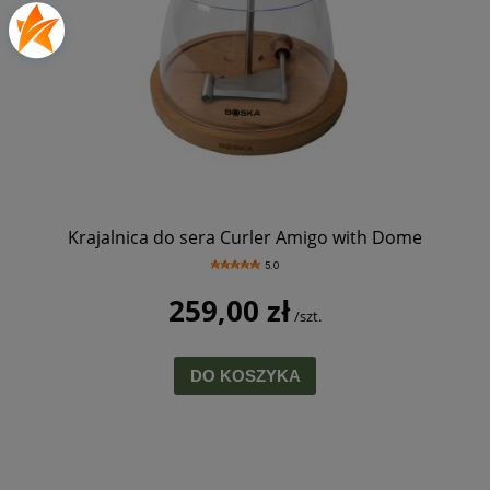
Krajalnica do sera Curler Amigo with Dome
5.0
259,00 zł
/szt.
DO KOSZYKA