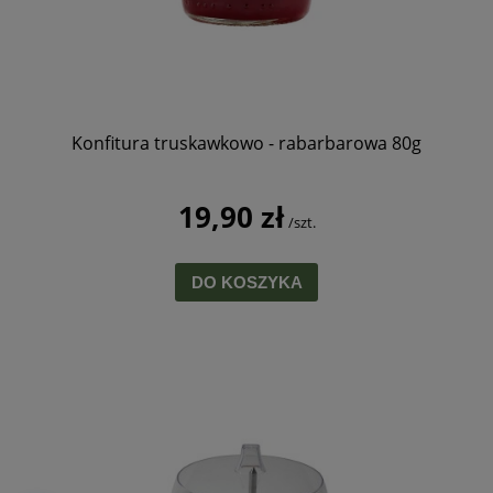
Konfitura truskawkowo - rabarbarowa 80g
19,90 zł
/szt.
DO KOSZYKA