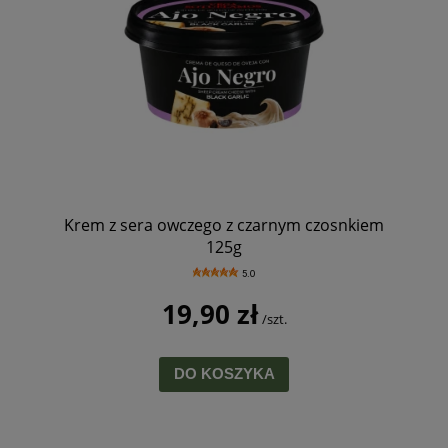
Krem z sera owczego z czarnym czosnkiem
125g
5.0
19,90 zł
/szt.
DO KOSZYKA