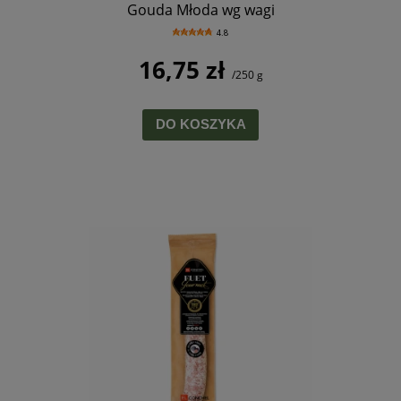
Gouda Młoda wg wagi
4.8
16,75 zł
/250 g
DO KOSZYKA