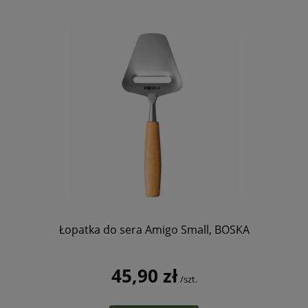
Łopatka do sera Amigo Small, BOSKA
45,90 zł
/szt.