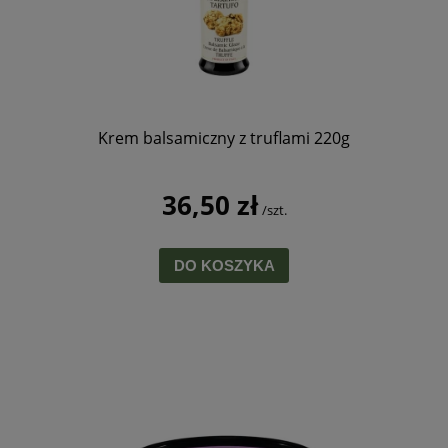
Krem balsamiczny z truflami 220g
36,50 zł
/szt.
DO KOSZYKA