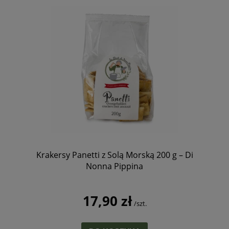
Krakersy Panetti z Solą Morską 200 g – Di
Nonna Pippina
17,90 zł
/szt.