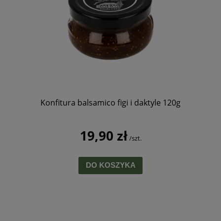
Konfitura balsamico figi i daktyle 120g
19,90 zł
/szt.
DO KOSZYKA