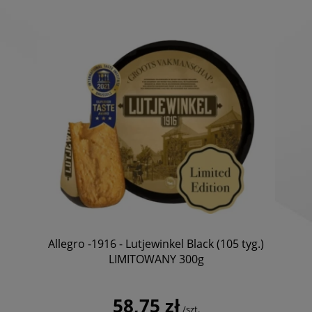
Allegro -1916 - Lutjewinkel Black (105 tyg.)
LIMITOWANY 300g
58,75 zł
/szt.