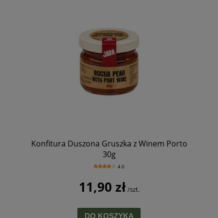
Konfitura Duszona Gruszka z Winem Porto
30g
4.0
11,90 zł
/szt.
DO KOSZYKA