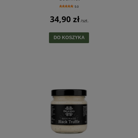
5.0
34,90 zł
/szt.
DO KOSZYKA