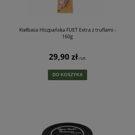
Kiełbasa Hiszpańska FUET Extra z truflami -
160g
29,90 zł
/szt.
DO KOSZYKA