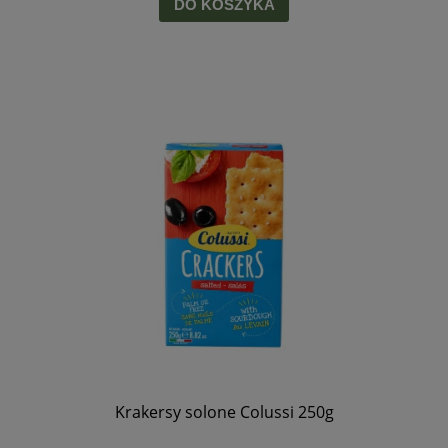
DO KOSZYKA
Krakersy solone Colussi 250g