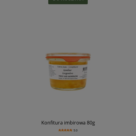
Konfitura imbirowa 80g
5.0