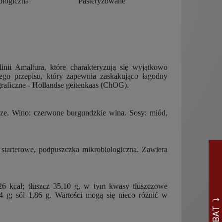
ologiczna
Pasteryzowane
 linii Amaltura, które charakteryzują się wyjątkowo
ego przepisu, który zapewnia zaskakująco łagodny
graficzne - Hollandse geitenkaas (ChOG).
ze. Wino: czerwone burgundzkie wina. Sosy: miód,
 starterowe, podpuszczka mikrobiologiczna. Zawiera
6 kcal; tłuszcz 35,10 g, w tym kwasy tłuszczowe
 g; sól 1,86 g. Wartości mogą się nieco różnić w