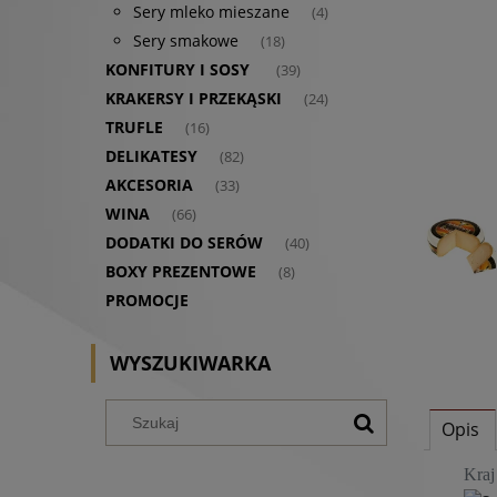
Sery mleko mieszane
(4)
Sery smakowe
(18)
KONFITURY I SOSY
(39)
KRAKERSY I PRZEKĄSKI
(24)
TRUFLE
(16)
DELIKATESY
(82)
AKCESORIA
(33)
WINA
(66)
DODATKI DO SERÓW
(40)
BOXY PREZENTOWE
(8)
PROMOCJE
WYSZUKIWARKA
Opis
Kraj