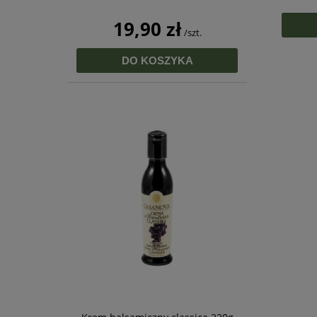
19,90 zł
/szt.
DO KOSZYKA