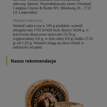
mleczną, laktozę. Wyprodukowany przez: Friesland
Campina Cheese & Butter BV, Mientweg 20 , 1732
LE Lutjewinkel.
Wartości odżywcze
Wartość odżywcza w 100 g produktu: wartość
energetyczna 1765 kJ/426 kcal, tłuszcz 34,94 g, w
tym kwasy tłuszczowe nasycone 23,76 g;
węglowodany 0,0 g, w tym cukry 0,0 g; białko 27,01
g; sól 1,91 g. Wartości mogą się nieco różnić w
zależności od partii.
Nasze rekomendacje