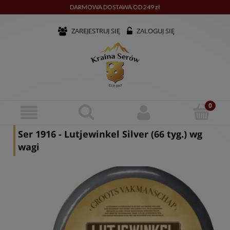
DARMOWA DOSTAWA OD 249 zł
ZAREJESTRUJ SIĘ
ZALOGUJ SIĘ
Ser 1916 - Lutjewinkel Silver (66 tyg.) wg
wagi