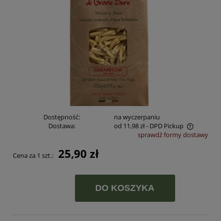
Dostępność:
na wyczerpaniu
Dostawa:
od 11,98 zł
- DPD Pickup
sprawdź formy dostawy
Cena nie zawiera ewentualnych kosztów płatności
25,90 zł
Cena za 1 szt.:
DO KOSZYKA