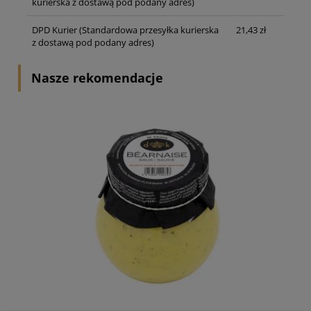
kurierska z dostawą pod podany adres)
DPD Kurier
(Standardowa przesyłka kurierska
21,43 zł
z dostawą pod podany adres)
Nasze rekomendacje